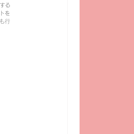
する
トを
も行