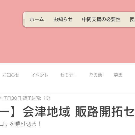
ホーム
お知らせ
中間支援の必要性
団
お知らせ
イベント
セミナー
その他
募集
2年7月30日
読了時間: 1分
ー】会津地域 販路開拓
ロナを乗り切る！