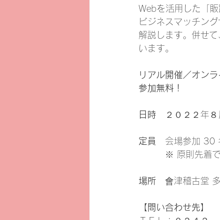
Webを活用した「
ビジネスマッチング
解説します。併せて
います。
リアル開催／オンラ
参加無料！
日時
　２０２２年８
定員
　会場参加 30
　　　※ 原則先着
場所
　會津稽古堂 多
【問い合わせ先】