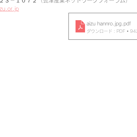
２３－１０７２（会津産業ネットワークフォーラム）
u.or.jp
aizu hannro.jpg
.pdf
ダウンロード：PDF • 94