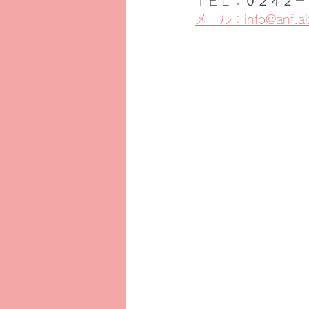
ＴＥＬ：０２４２－
メール：info@anf.aiz