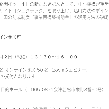
販路開拓ツール」の新たな選択肢として、中小機構が運営
サイト「ジェグテック」を取り上げ、活用方法やポイン
、国の助成制度「事業再構築補助金」の活用方法の説明
イン参加可
月２日（火曜）１３：３０～１６：００
 名 オンライン参加 50 名（zoomウェビナー）
での受付となります
目的ホール（〒965-0871会津若松市栄町3番50号）