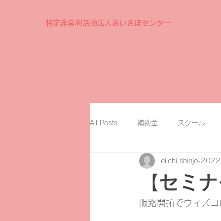
特定非営利活動法人あいさぽセンター
All Posts
補助金
スクール
eiichi shinjo
202
【セミナ
販路開拓でウィズコ