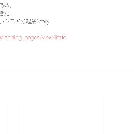
ある。
きた
シニアの起業Story
m/landing_pages/view/iitate