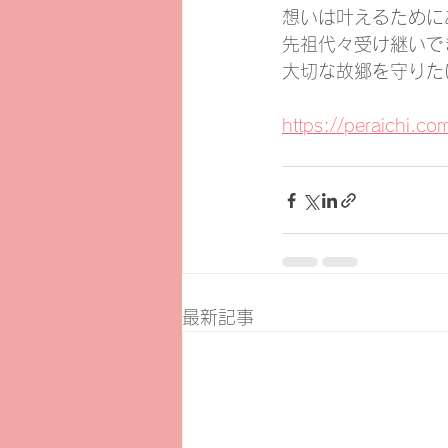
想いは叶えるために
先祖代々受け継いで
大切な故郷を守りたい
https://peraichi.co
最新記事