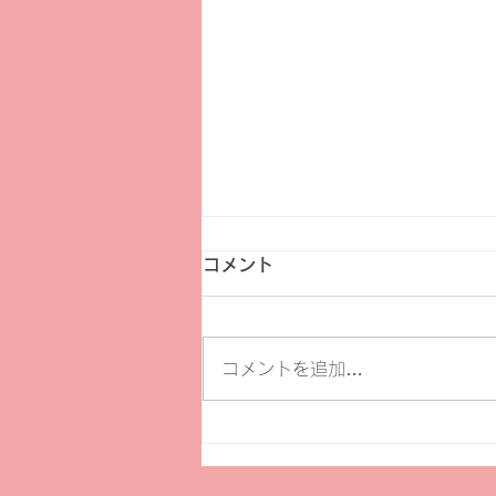
コメント
コメントを追加…
【お知らせ】新公益信託制度
が令和８年４月から始まりま