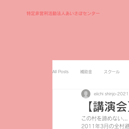
特定非営利活動法人あいさぽセンター
All Posts
補助金
スクール
eiichi shinjo
202
【講演会
この村を諦めない…
2011年3月の全村