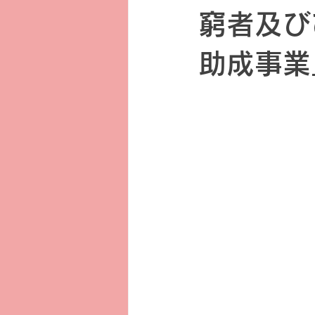
窮者及び
助成事業