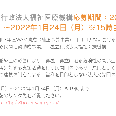
立行政法人福祉医療機構
応募期間：20
）～2022年1月24日（月）※15時
和3年度WAM助成（補正予算事業）「コロナ禍におけ
る民間活動助成事業」／独立行政法人福祉医療機構
感染症の影響により、孤独・孤立に陥る危険性の高い生
等に対する支援活動を行う民間団体であり、原則として
の連携体制を有する、営利を目的としない法人又は団体
（月）～2022年1月24日（月）※15時まで
記のリンク先をご覧ください。
.jp/hp/r3hosei_wamjyosei/