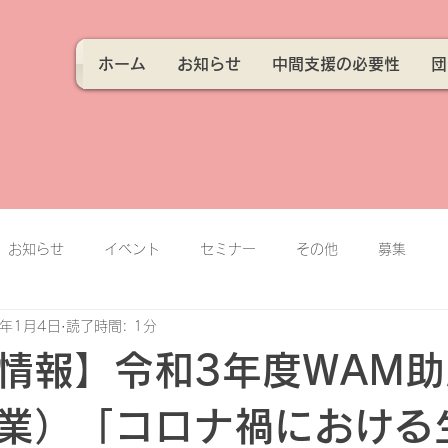
ホーム
お知らせ
中間支援の必要性
団
お知らせ
イベント
セミナー
その他
募集
2年1月4日
読了時間: 1分
情報】令和3年度WAM
業）「コロナ禍における