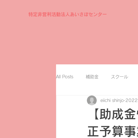
特定非営利活動法人あいさぽセンター
All Posts
補助金
スクール
eiichi shinjo
202
【助成金
正予算事