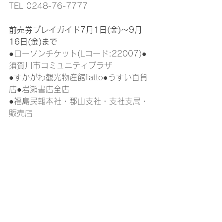
TEL 0248-76-7777
前売券プレイガイド7月1日(金)～9月
16日(金)まで
●ローソンチケット(Lコード:22007)●
須賀川市コミュニティプラザ
●すかがわ観光物産館flatto●うすい百貨
店●岩瀬書店全店
●福島民報本社・郡山支社・支社支局・
販売店