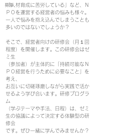
「人材育成に苦労している」など、Ｎ
募集
ＰＯを運営する経営者の悩みも様々。
一人で悩みを抱え込んでしまうことも
多いのではないでしょうか？
そこで、経営者向けの研修会（月１回
程度）を開催します。この研修会はゼ
ミ生
（参加者）が主体的に「持続可能なＮ
ＰＯ経営を行うために必要なこと」を
考え、
お互いに切磋琢磨しながら実践で活か
せるよう学び合います。研修プログラ
ム
（学ぶテーマや手法、日程）は、ゼミ
生の協議によって決定する体験型の研
修会
です。ぜひ一緒に学んでみませんか？