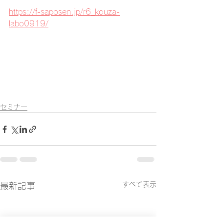
https://f-saposen.jp/r6_kouza-
labo0919/
セミナー
すべて表示
最新記事