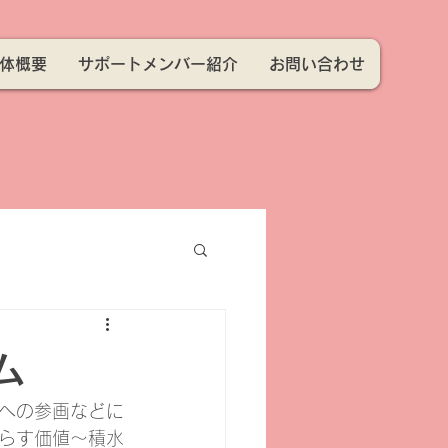
体概要
サポートメンバー紹介
お問い合わせ
ム
への参画などに
らす価値～積水