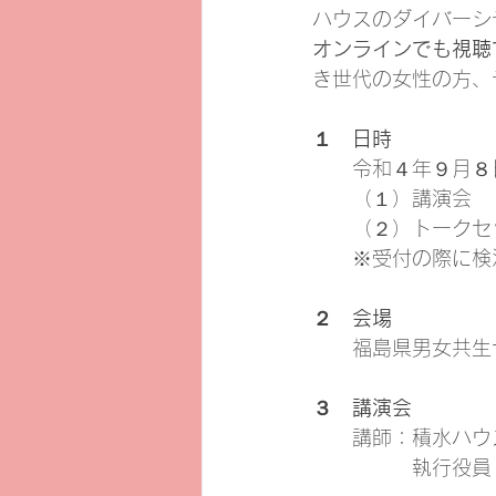
ハウスのダイバーシ
オンラインでも視聴
き世代の女性の方、
１　日時
　　令和４年９月８
　　（１）講演会　
　　（２）トークセ
　　※受付の際に検
２　会場
　　福島県男女共生
３　講演会
　　講師：積水ハウ
　　　　　執行役員