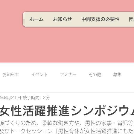
ホーム
お知らせ
中間支援の必要性
団
お知らせ
イベント
セミナー
その他
募集
2年8月21日
読了時間: 2分
女性活躍推進シンポジウ
境づくりのため、柔軟な働き方や、男性の家事・育児等
及びトークセッション「男性育休が女性活躍推進にもた