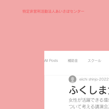
特定非営利活動法人あいさぽセンター
All Posts
補助金
スクール
eiichi shinjo
202
ふくしま
女性が活躍できる環
ついて考える講演会