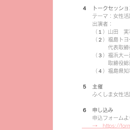
４　トークセッショ
　　テーマ：女性活
　　出演者：
　　（１）山田　実
　　（２）福島トヨ
　　　　　代表取締
　　（３）福浜大一
　　　　　取締役総
　　（４）福島県知
５　主催
　　ふくしま女性活
６　申し込み　
　　申込フォームよ
　　→　https://for