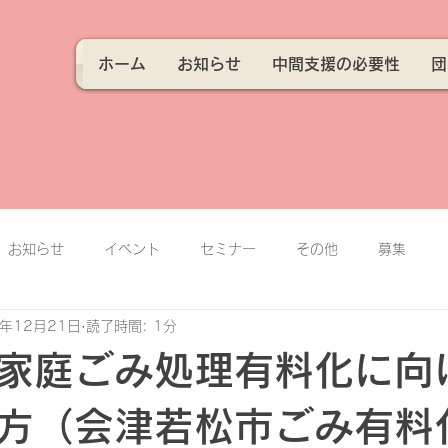
ホーム
お知らせ
中間支援の必要性
団
お知らせ
イベント
セミナー
その他
募集
4年12月21日
読了時間: 1分
家庭ごみ処理有料化に向
方（会津若松市ごみ有料