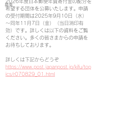
2026年度日本郵便年賀寄付金の配分を
募集
希望する団体を公募いたします。申請
の受付期間は2025年9月10日（水）
～同年11月7日（金）（当日消印有
効）です。詳しくは以下の資料をご覧
ください。多くの皆さまからの申請を
お待ちしております。
詳しくは下記からどうぞ
https://www.post.japanpost.jp/kifu/top
ics/r070829_01.html