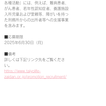
各種活動」には、例えば、難病患者、
がん患者、若年性認知症者、養護施設
入所児童および里親等、障がいを持っ
た刑務所からの出所者等への支援事業
を含みます。
■応募期限
2025年6月30日（月)
■備考
詳しくは下記リンク先をご覧くださ
い。
https://www.taiyolife-
zaidan.or.jp/promotion_recruitment/