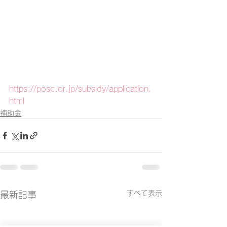
https://posc.or.jp/subsidy/application.
html
補助金
すべて表示
最新記事