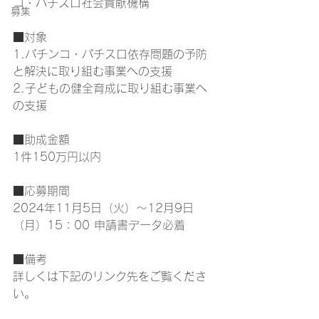
コ・パチスロ社会貢献機構
募集
■対象
1.パチンコ・パチスロ依存問題の予防
と解決に取り組む事業への支援
2.子どもの健全育成に取り組む事業へ
の支援
■助成金額
1件150万円以内
■応募期間
2024年11月5日（火）～12月9日
（月）15：00 申請書データ必着
■備考
詳しくは下記のリンク先をご覧くださ
い。