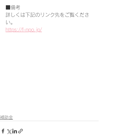
■備考
詳しくは下記のリンク先をご覧くださ
い。
https://f-npo.jp/
補助金