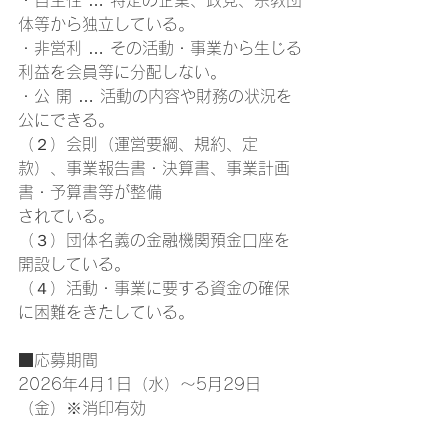
・自主性 … 特定の企業、政党、宗教団
体等から独立している。
・非営利 … その活動・事業から生じる
利益を会員等に分配しない。
・公 開 … 活動の内容や財務の状況を
公にできる。
（２）会則（運営要綱、規約、定
款）、事業報告書・決算書、事業計画
書・予算書等が整備
されている。
（３）団体名義の金融機関預金口座を
開設している。
（４）活動・事業に要する資金の確保
に困難をきたしている。
■応募期間
2026年4月1日（水）～5月29日
（金）※消印有効