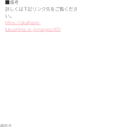
■備考
詳しくは下記リンク先をご覧くださ
い。
https://akaihane-
fukushima.or.jp/pages/40/
補助金