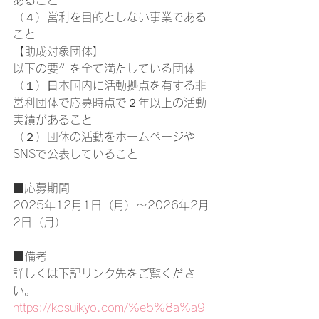
あること
（４）営利を目的としない事業である
こと
【助成対象団体】
以下の要件を全て満たしている団体
（１）⽇本国内に活動拠点を有する⾮
営利団体で応募時点で２年以上の活動
実績があること
（２）団体の活動をホームページや
SNSで公表していること
■応募期間
2025年12月1日（月）～2026年2月
2日（月）
■備考
詳しくは下記リンク先をご覧くださ
い。
https://kosuikyo.com/%e5%8a%a9