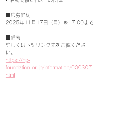
• 活動実績2年以上の団体
■応募締切
2025年11月17日（月）※17:00まで
■備考
詳しくは下記リンク先をご覧くださ
い。
https://np-
foundation.or.jp/information/000307.
html