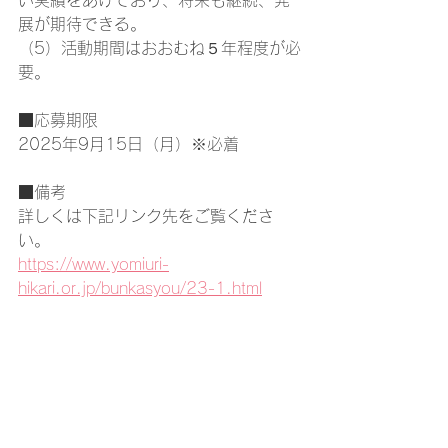
い実績をあげており、将来も継続、発
展が期待できる。
（5）活動期間はおおむね５年程度が必
要。
■応募期限
2025年9月15日（月）※必着
■備考
詳しくは下記リンク先をご覧くださ
い。
https://www.yomiuri-
hikari.or.jp/bunkasyou/23-1.html