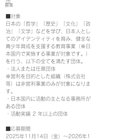
団
募集
■対象
日本の「哲学」「歴史」「文化」「政
治」「文学」などを学び、日本人とし
てのアイデンティティを育み、健全な
青少年育成を支援する教育事業（※日
本国内で実施する事業が対象です。）
を行う、以下の全てを満たす団体。
・法人または任意団体
※営利を目的とした組織（株式会社
等）は非営利事業のみが対象になりま
す。
・日本国内に活動の主となる事務所が
ある団体
・活動実績 2 年以上の団体
■応募期間
2025年11月14日（金）～2026年1