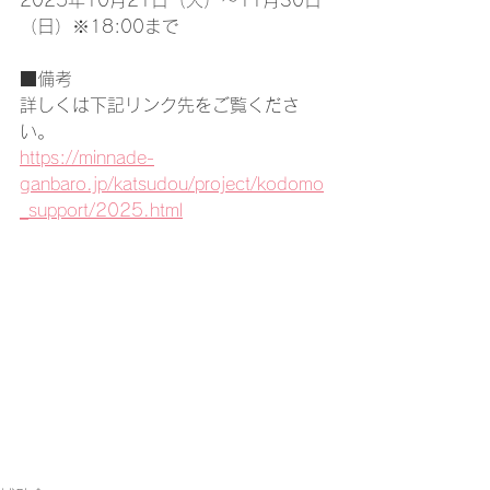
2025年10月21日（火）～11月30日
（日）※18:00まで
■備考
詳しくは下記リンク先をご覧くださ
い。
https://minnade-
ganbaro.jp/katsudou/project/kodomo
_support/2025.html