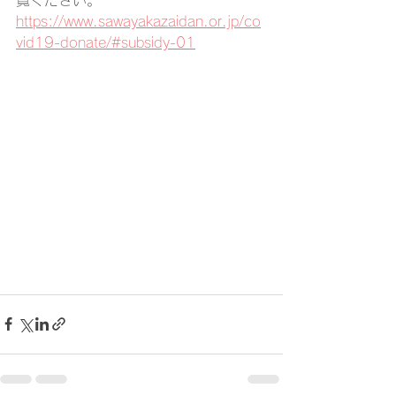
覧ください。
https://www.sawayakazaidan.or.jp/co
vid19-donate/#subsidy-01