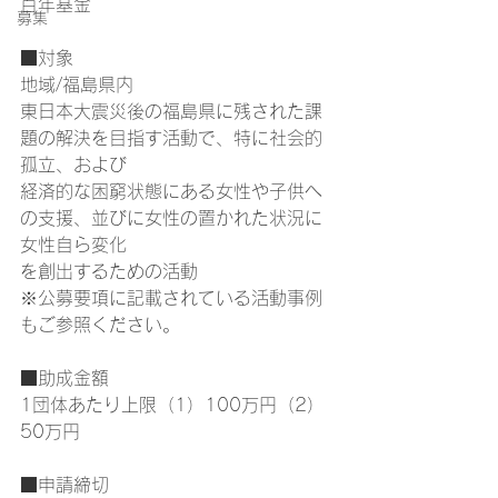
百年基金
募集
■対象
地域/福島県内
東日本大震災後の福島県に残された課
題の解決を目指す活動で、特に社会的
孤立、および
経済的な困窮状態にある女性や子供へ
の支援、並びに女性の置かれた状況に
女性自ら変化
を創出するための活動
※公募要項に記載されている活動事例
もご参照ください。
■助成金額
1団体あたり上限（1）100万円（2）
50万円
■申請締切