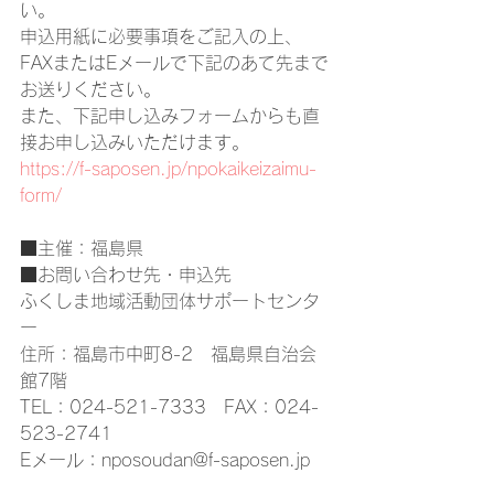
い。
申込用紙に必要事項をご記入の上、
FAXまたはEメールで下記のあて先まで
お送りください。
また、下記申し込みフォームからも直
接お申し込みいただけます。
https://f-saposen.jp/npokaikeizaimu-
form/
■主催：福島県
■お問い合わせ先・申込先
ふくしま地域活動団体サポートセンタ
ー
住所：福島市中町8-2　福島県自治会
館7階
TEL：024-521-7333　FAX：024-
523-2741
Eメール：nposoudan@f-saposen.jp