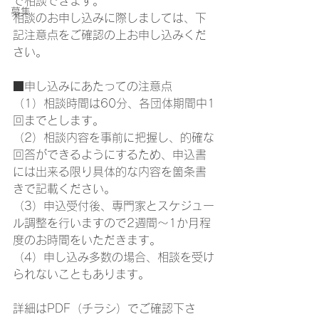
で相談できます。
募集
相談のお申し込みに際しましては、下
記注意点をご確認の上お申し込みくだ
さい。
■申し込みにあたっての注意点
（1）相談時間は60分、各団体期間中1
回までとします。
（2）相談内容を事前に把握し、的確な
回答ができるようにするため、申込書
には出来る限り具体的な内容を箇条書
きで記載ください。
（3）申込受付後、専門家とスケジュー
ル調整を行いますので2週間～1か月程
度のお時間をいただきます。
（4）申し込み多数の場合、相談を受け
られないこともあります。
詳細はPDF（チラシ）でご確認下さ