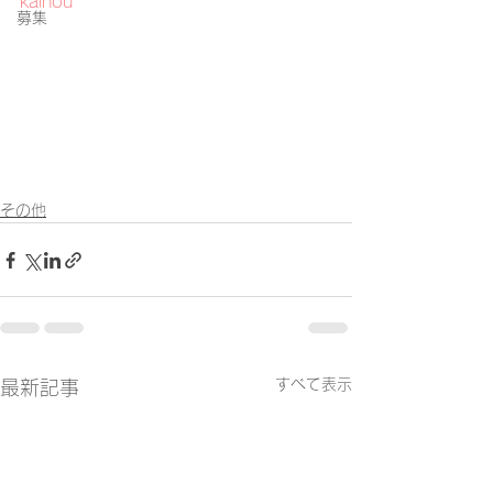
kaihou
募集
その他
すべて表示
最新記事