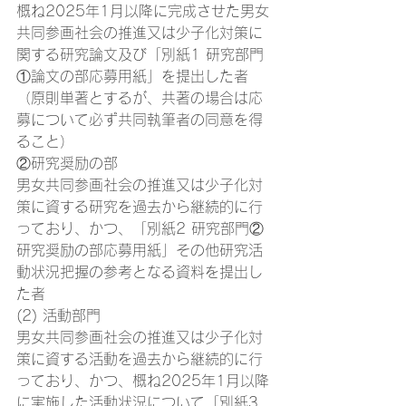
概ね2025年1月以降に完成させた男女
共同参画社会の推進又は少子化対策に
関する研究論文及び「別紙1 研究部門
①論文の部応募用紙」を提出した者
（原則単著とするが、共著の場合は応
募について必ず共同執筆者の同意を得
ること）
②研究奨励の部
男女共同参画社会の推進又は少子化対
策に資する研究を過去から継続的に行
っており、かつ、「別紙2 研究部門②
研究奨励の部応募用紙」その他研究活
動状況把握の参考となる資料を提出し
た者
(2) 活動部門
男女共同参画社会の推進又は少子化対
策に資する活動を過去から継続的に行
っており、かつ、概ね2025年1月以降
に実施した活動状況について「別紙3 