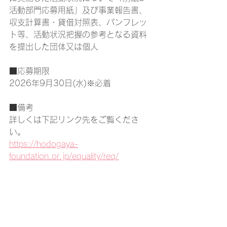
活動部門応募用紙」及び事業報告書、
収支計算書・貸借対照表、パンフレッ
ト等、活動状況把握の参考となる資料
を提出した団体又は個人
■応募期限
2026年9月30日(水)※必着
■備考
詳しくは下記リンク先をご覧くださ
い。
https://hodogaya-
foundation.or.jp/equality/req/