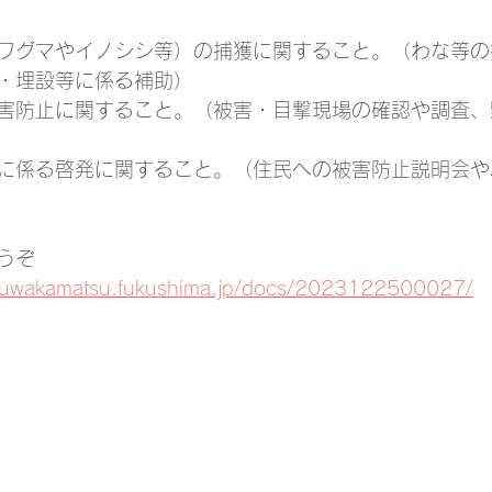
ワグマやイノシシ等）の捕獲に関すること。（わな等の
・埋設等に係る補助）
害防止に関すること。（被害・目撃現場の確認や調査、
に係る啓発に関すること。（住民への被害防止説明会や
うぞ
aizuwakamatsu.fukushima.jp/docs/2023122500027/