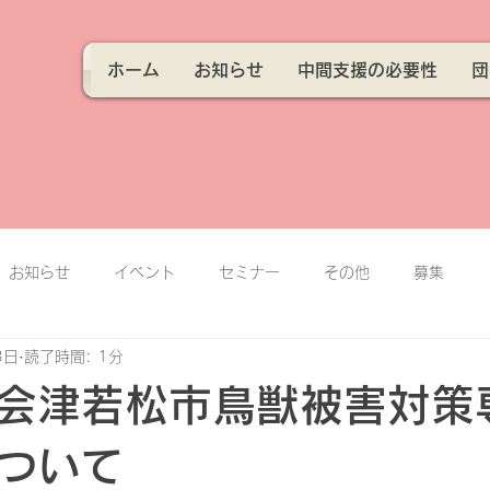
ホーム
お知らせ
中間支援の必要性
団
お知らせ
イベント
セミナー
その他
募集
3日
読了時間: 1分
会津若松市鳥獣被害対策
ついて