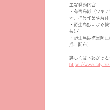
主な職務内容
・有害鳥獣（ツキノ
置、捕獲作業や解体
・野生鳥獣による被
払い）
・野生鳥獣被害防止
成、配布）
詳しくは下記からど
https://www.city.