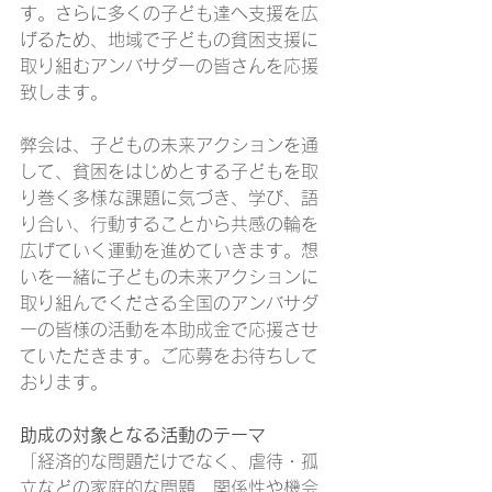
す。さらに多くの子ども達へ支援を広
げるため、地域で子どもの貧困支援に
取り組むアンバサダーの皆さんを応援
致します。
弊会は、子どもの未来アクションを通
して、貧困をはじめとする子どもを取
り巻く多様な課題に気づき、学び、語
り合い、行動することから共感の輪を
広げていく運動を進めていきます。想
いを一緒に子どもの未来アクションに
取り組んでくださる全国のアンバサダ
ーの皆様の活動を本助成金で応援させ
ていただきます。ご応募をお待ちして
おります。
助成の対象となる活動のテーマ 
「経済的な問題だけでなく、虐待・孤
立などの家庭的な問題、関係性や機会