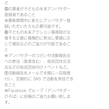
ど
⑤応募者が子どもの未来アンバサダー
登録者であること 
※募集期間中に新たにアンバサダー登
録いただいた方も応募可能です。 
⑥子どもの未来アクション事務局が主
催する企画に積極的に参加し要請に応
じて報告などのご協力が可能であるこ
と 
※アンバサダーのつどいや活動報告会
への参加（登壇含む）、助成団体交流
会などの助成団体向けイベントなど。 
⑦活動報告をメールで半期に一回程度
行い、定期的に SNS で活動を発信でき
ること 
※Facebook グループ「アンバサダー
ひろば」に投稿のご協力お願い致しま
す。