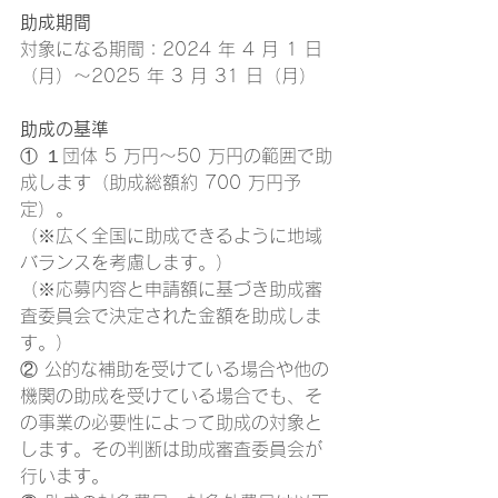
助成期間 
対象になる期間：2024 年 4 月 1 日
（月）～2025 年 3 月 31 日（月）
助成の基準 
① １団体 5 万円～50 万円の範囲で助
成します（助成総額約 700 万円予
定）。
（※広く全国に助成できるように地域
バランスを考慮します。）
（※応募内容と申請額に基づき助成審
査委員会で決定された金額を助成しま
す。）
② 公的な補助を受けている場合や他の
機関の助成を受けている場合でも、そ
の事業の必要性によって助成の対象と
します。その判断は助成審査委員会が
行います。