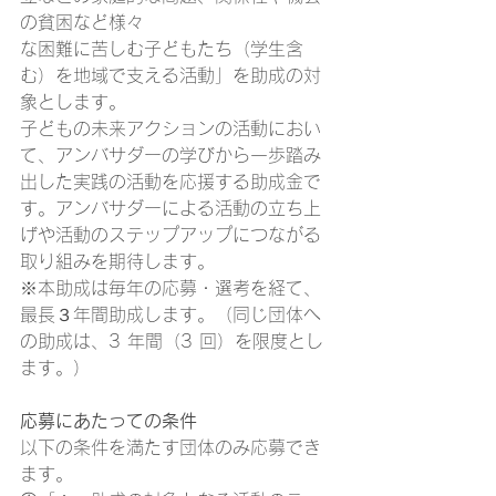
の貧困など様々
な困難に苦しむ子どもたち（学生含
む）を地域で支える活動」を助成の対
象とします。
子どもの未来アクションの活動におい
て、アンバサダーの学びから一歩踏み
出した実践の活動を応援する助成金で
す。アンバサダーによる活動の立ち上
げや活動のステップアップにつながる
取り組みを期待します。
※本助成は毎年の応募・選考を経て、
最長３年間助成します。（同じ団体へ
の助成は、3 年間（3 回）を限度とし
ます。）
応募にあたっての条件 
以下の条件を満たす団体のみ応募でき
ます。