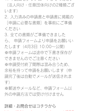
（法人向け・任意団体向けの2種類ござ
います）
2. 入力済みの申請書と申請書に掲載の
［申請に必要な書類］を事前にご準備
ください
3. 全ての書類がご準備できました
ら、 申請フォームより申請をお願いい
たします（4月3日 10:00～公開）
※申請フォームは途中で下書き保存が
できませんのでご注意ください
※申請受付終了間際は混み合うため、
余裕を持って申請をお願いします（申
請完了後は自動でメールが送信されま
す）
※郵送やメールなど、申請フォーム以
外の申請方法では受け付けません
詳細・お問合せはコチラから