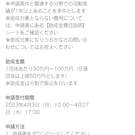
※申請案件と関連する分野での活動実
績が1年以上あることを条件とします
※助成対象とならない費用について
は、申請書にある【助成金費目説明】
シートをご確認ください
※助成対象になりうるかなどの問い合
わせについてはお控えください
助成金額
1団体あたり30万円～100万円（任意
団体は上限50万円とします）
※助成金は分割で振込を行います
申請受付期間
2023年4月3日（月）10:00〜4月27
日（木）17:00
申請方法
1. 申請書をダウンロードしてください