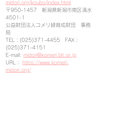
midori.org/koubo/index.html
〒950-1457　新潟県新潟市南区清水
4501-1
公益財団法人コメリ緑育成財団　事務
局
TEL：(025)371-4455　FAX：
(025)371-4151
E-mail: 
midori@komeri.bit.or.jp
URL： 
https://www.komeri-
midori.org/