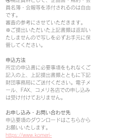
④補足資料として、企画書・規約・会
員名簿・会報等を添付されるのは自由
です。
審査の参考にさせていただきます。
※ご提出いただいた上記書類は返却い
たしませんので写しを必ずお手元に保
管してください。
申込方法
所定の申込書に必要事項をもれなくご
記入の上、上記提出書類とともに下記
財団事務局にご送付ください。電子メ
ール、FAX、コメリ各店での申し込み
は受け付けておりません。
お申し込み・お問い合わせ先
申込要項のダウンロードはこちらから
お願いいたします。
https://www.komeri-