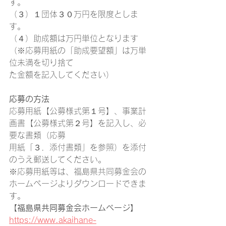
す。
（３）１団体３０万円を限度としま
す。
（４）助成額は万円単位となります
（※応募用紙の「助成要望額」は万単
位未満を切り捨て
た金額を記入してください）
応募の方法
応募用紙【公募様式第１号】、事業計
画書【公募様式第２号】を記入し、必
要な書類（応募
用紙「３．添付書類」を参照）を添付
のうえ郵送してください。
※応募用紙等は、福島県共同募金会の
ホームページよりダウンロードできま
す。
【福島県共同募金会ホームページ】 
https://www.akaihane-