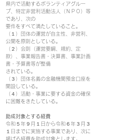
県内で活動するボランティアグルー
プ、特定非営利活動法人（ＮＰＯ）等
であり、次の 
要件をすべて満たしていること。
（１）団体の運営が自主性、非営利、
公開を原則としている。
（２）会則（運営要綱、規約、定
款）、事業報告書・決算書、事業計画
書・予算書等が整備 
されている。
（３）団体名義の金融機関預金口座を
開設している。
（４）活動・事業に要する資金の確保
に困難をきたしている。
助成対象とする経費
令和５年９月１日から令和６年３月３
１日までに実施する事業であり、次に
掲げる経費を助成対象とします。