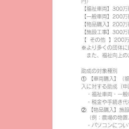
円）
【福祉車両】300
【一般車両】200万
【物品購入】200万
【施設工事】300万
【  その他  】200
※より多くの団体に
　また、福祉向上の
助成の対象種別
① 【車両購入】（
入に対する助成（申
　・福祉車両・一般
　・税金や手続き代
② 【物品購入】施
　（例：農場の物置
　・パソコンについ