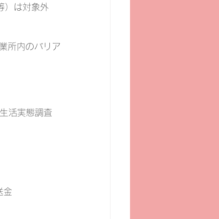
等）は対象外
業所内のバリア
の生活実態調査
送金