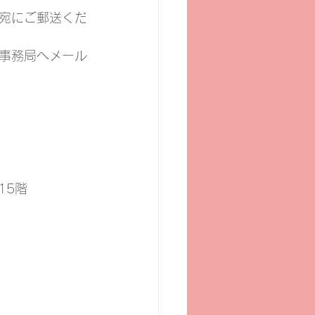
宛にご郵送くだ
事務局へメール
15階