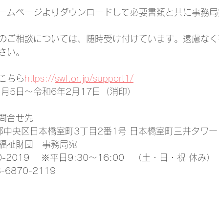
ームページよりダウンロードして必要書類と共に事務局
のご相談については、随時受け付けています。遠慮なく
さい。
こちら
https://
swf.or.jp/support1/
月5日～令和6年2月17日（消印）
問合せ先
東京都中央区日本橋室町3丁目2番1号 日本橋室町三井タワー
福祉財団　事務局宛
0-2019 　※平日9:30～16:00　（土・日・祝 休み）
6870-2119　