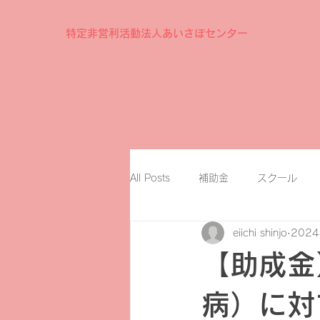
特定非営利活動法人あいさぽセンター
All Posts
補助金
スクール
eiichi shinjo
202
【助成金
病）に対