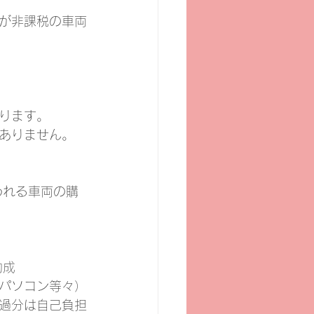
税が非課税の車両
ります。
ありません。
われる車両の購
助成
パソコン等々）
超過分は自己負担