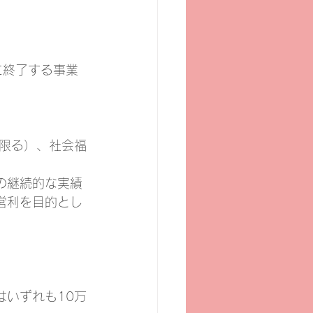
に終了する事業
限る）、社会福
の継続的な実績
営利を目的とし
はいずれも10万