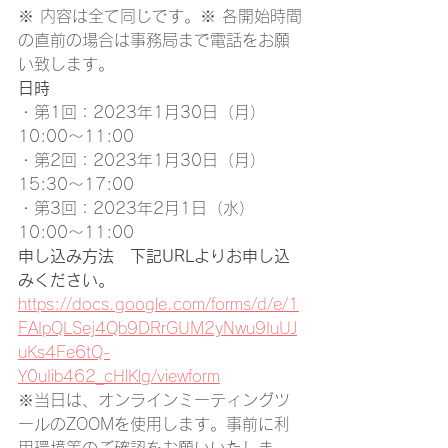
※ 内容は全て同じです。※ 各開始時間
の直前の場合は事務局まで電話をお願
い致します。
日時
・第1回：2023年1月30日（月）　
10:00～11:00
・第2回：2023年1月30日（月）　
15:30～17:00
・第3回：2023年2月1日（水）　
10:00～11:00
申し込み方法　下記URLよりお申し込
みください。
https://docs.google.com/forms/d/e/1
FAIpQLSej4Qb9DRrGUM2yNwu9IuUJ
uKs4Fe6tQ-
Y0uIib462_cHlKlg/viewform
※当日は、オンラインミーティングツ
ールのZOOMを使用します。事前に利