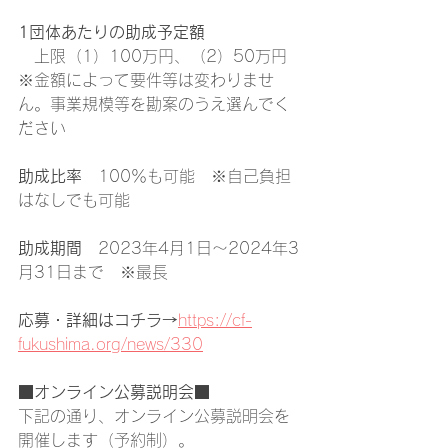
1団体あたりの助成予定額
　上限（1）100万円、（2）50万円
※金額によって要件等は変わりませ
ん。事業規模等を勘案のうえ選んでく
ださい
助成比率　
100％も可能　※自己負担
はなしでも可能
助成期間　
2023年4月1日～2024年3
月31日まで　※最長
応募・詳細はコチラ→
https://cf-
fukushima.org/news/330
■オンライン公募説明会■
下記の通り、オンライン公募説明会を
開催します（予約制）。