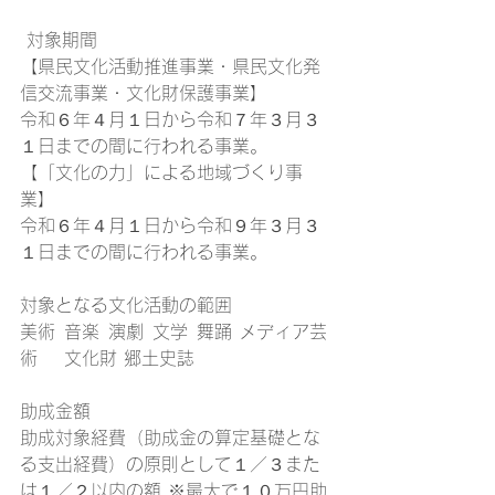
 対象期間 
【県民文化活動推進事業・県民文化発
信交流事業・文化財保護事業】
令和６年４月１日から令和７年３月３
１日までの間に行われる事業。
【「文化の力」による地域づくり事
業】
令和６年４月１日から令和９年３月３
１日までの間に行われる事業。
対象となる文化活動の範囲
美術	音楽	演劇	文学	舞踊 メディア芸
術	文化財 郷土史誌
助成金額
助成対象経費（助成金の算定基礎とな
る支出経費）の原則として１／３また
は１／２以内の額 ※最大で１０万円助