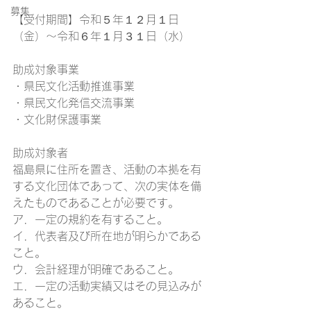
募集
【受付期間】令和５年１２月１日
（金）～令和６年１月３１日（水）
助成対象事業
・県民文化活動推進事業
・県民文化発信交流事業
・文化財保護事業
助成対象者
福島県に住所を置き、活動の本拠を有
する文化団体であって、次の実体を備
えたものであることが必要です。
ア．一定の規約を有すること。
イ．代表者及び所在地が明らかである
こと。
ウ．会計経理が明確であること。
エ．一定の活動実績又はその見込みが
あること。