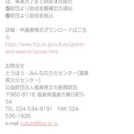
は、事業完了まで原則３回提出
⑤財団より助成金額確定の通知
⑥財団より助成金振込
詳細・申請書様式ダウンロードはこち
ら
https://www.fcp.or.jp/culture/grants-
and-awards/zyosei.html
お問合せ
とうほう・みんなの文化センター[福島
県文化センター]
公益財団法人福島県文化振興財団
〒960-8116 福島県福島市春日町5-
54
TEL 024-534-9191　FAX 024-
536-1926
e-mail 
culture@fcp.or.jp