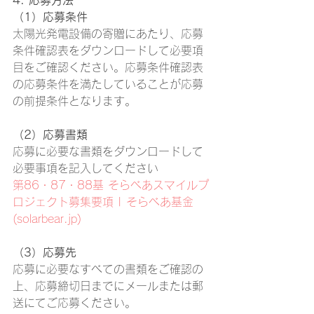
4. 応募方法
（1）応募条件
太陽光発電設備の寄贈にあたり、応募
条件確認表をダウンロードして必要項
目をご確認ください。応募条件確認表
の応募条件を満たしていることが応募
の前提条件となります。
（2）応募書類
応募に必要な書類をダウンロードして
必要事項を記入してください
第86・87・88基 そらべあスマイルプ
ロジェクト募集要項 | そらべあ基金 
(solarbear.jp)
（3）応募先
応募に必要なすべての書類をご確認の
上、応募締切日までにメールまたは郵
送にてご応募ください。