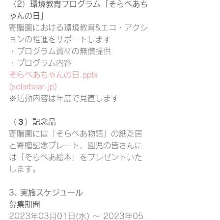
（2）環境教育プログラム「そらべあち
ゃんの日」
寄贈園における環境教育&エコ・アクシ
ョンの推進をサポートします
・プログラム資材の無償提供
・プログラム内容
そらべあちゃんの日.pptx 
(solarbear.jp)
※活動内容は年度で見直します
（３）記念品
寄贈園には「そらべあ物語」の紙芝居
と寄贈記念プレート、園児の皆さんに
は「そらべあ絵本」をプレゼントいた
します。
3. 実施スケジュール
募集期間
2023年03月01日(水) 〜 2023年05