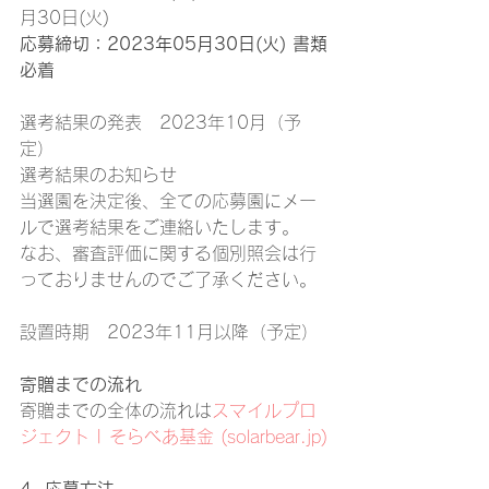
月30日(火)
応募締切：2023年05月30日(火) 書類
必着
選考結果の発表　2023年10月（予
定）
選考結果のお知らせ
当選園を決定後、全ての応募園にメー
ルで選考結果をご連絡いたします。
なお、審査評価に関する個別照会は行
っておりませんのでご了承ください。
設置時期　2023年11月以降（予定）
寄贈までの流れ
寄贈までの全体の流れは
スマイルプロ
ジェクト | そらべあ基金 (solarbear.jp)