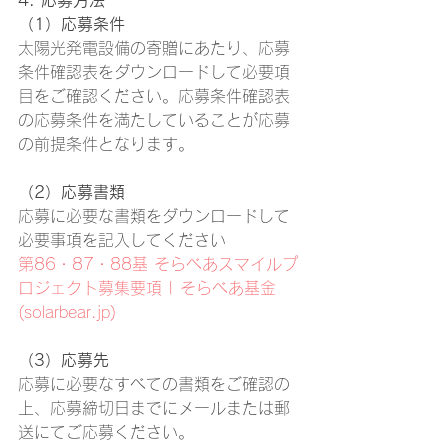
4. 応募方法
（1）応募条件
太陽光発電設備の寄贈にあたり、応募
条件確認表をダウンロードして必要項
目をご確認ください。応募条件確認表
の応募条件を満たしていることが応募
の前提条件となります。
（2）応募書類
応募に必要な書類をダウンロードして
必要事項を記入してください
第86・87・88基 そらべあスマイルプ
ロジェクト募集要項 | そらべあ基金 
(solarbear.jp)
（3）応募先
応募に必要なすべての書類をご確認の
上、応募締切日までにメールまたは郵
送にてご応募ください。