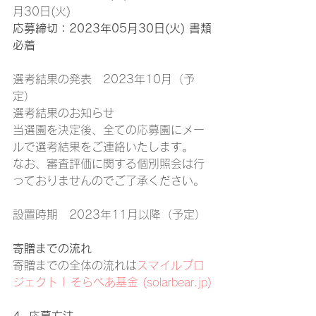
月30日(火)
応募締切：2023年05月30日(火) 書類
必着
選考結果の発表　2023年10月（予
定）
選考結果のお知らせ
当選園を決定後、全ての応募園にメー
ルで選考結果をご連絡いたします。
なお、審査評価に関する個別照会は行
っておりませんのでご了承ください。
設置時期　2023年11月以降（予定）
寄贈までの流れ
寄贈までの全体の流れは
スマイルプロ
ジェクト | そらべあ基金 (solarbear.jp)