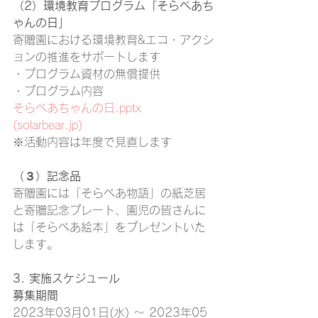
（2）環境教育プログラム「そらべあち
ゃんの日」
寄贈園における環境教育&エコ・アクシ
ョンの推進をサポートします
・プログラム資材の無償提供
・プログラム内容
そらべあちゃんの日.pptx 
(solarbear.jp)
※活動内容は年度で見直します
（３）記念品
寄贈園には「そらべあ物語」の紙芝居
と寄贈記念プレート、園児の皆さんに
は「そらべあ絵本」をプレゼントいた
します。
3. 実施スケジュール
募集期間
2023年03月01日(水) 〜 2023年05