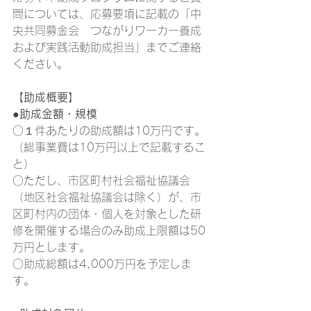
問については、応募要項に記載の「中
央共同募金会　つながりワーカー養成
および実践活動助成担当」までご連絡
ください。
【助成概要】
●助成金額・規模
○１件あたりの助成額は10万円です。
（総事業費は10万円以上で記載するこ
と）
○ただし、市区町村社会福祉協議会
（地区社会福祉協議会は除く）が、市
区町村内の団体・個人を対象とした研
修を開催する場合のみ助成上限額は50
万円とします。
○助成総額は4,000万円を予定しま
す。