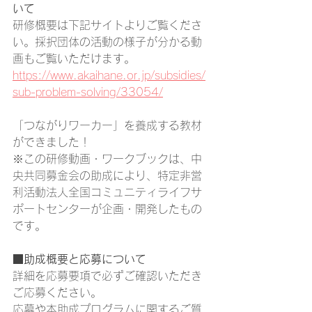
いて
研修概要は下記サイトよりご覧くださ
い。採択団体の活動の様子が分かる動
画もご覧いただけます。
https://www.akaihane.or.jp/subsidies/
sub-problem-solving/33054/
「つながりワーカー」を養成する教材
ができました！
※この研修動画・ワークブックは、中
央共同募金会の助成により、特定非営
利活動法人全国コミュニティライフサ
ポートセンターが企画・開発したもの
です。
■助成概要と応募について
詳細を応募要項で必ずご確認いただき
ご応募ください。
応募や本助成プログラムに関するご質