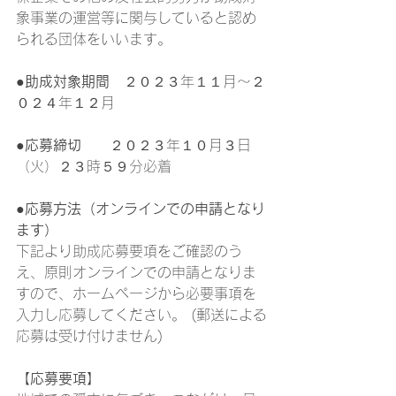
象事業の運営等に関与していると認め
られる団体をいいます。
●助成対象期間　
２０２３年１１月～２
０２４年１２月
●応募締切
　　２０２３年１０月３日
（火）２３時５９分必着
●応募方法（オンラインでの申請となり
ます）
下記より助成応募要項をご確認のう
え、原則オンラインでの申請となりま
すので、ホームページから必要事項を
入力し応募してください。 (郵送による
応募は受け付けません)
【応募要項】