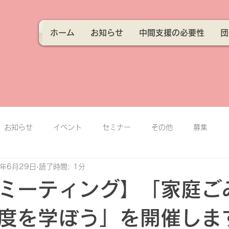
ホーム
お知らせ
中間支援の必要性
団
お知らせ
イベント
セミナー
その他
募集
5年6月29日
読了時間: 1分
ミーティング】「家庭ご
度を学ぼう」を開催しま