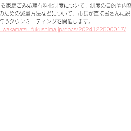
まる家庭ごみ処理有料化制度について、制度の目的や内
のための減量方法などについて、市長が直接皆さんに説
行うタウンミーティングを開催します。
aizuwakamatsu.fukushima.jp/docs/2024122500017/