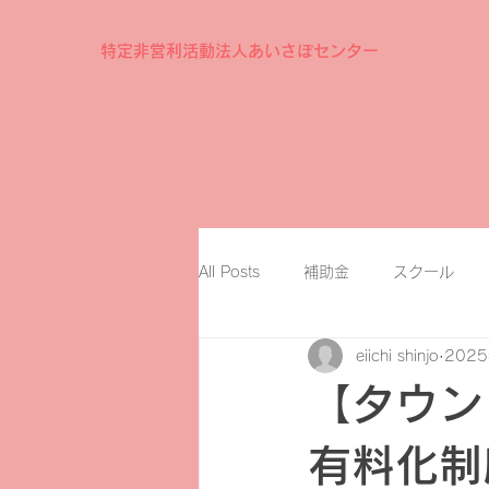
特定非営利活動法人あいさぽセンター
All Posts
補助金
スクール
eiichi shinjo
202
【タウン
有料化制