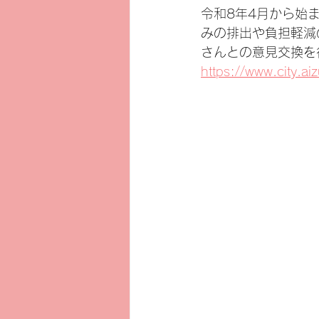
令和8年4月から始
みの排出や負担軽減
さんとの意見交換を
https://www.city.