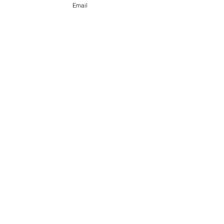
Email
すべて表示
最新記事