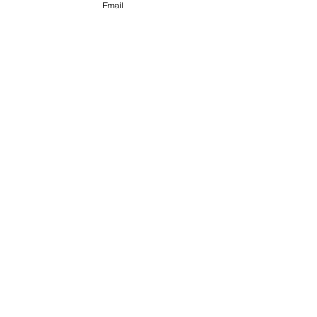
Email
セミナー
すべて表示
最新記事