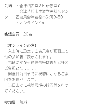
会場
　・會津稽古堂３F 研修室０１
　　　　会津若松市生涯学習総合セン
ター　福島県会津若松市栄町3-50
　　　・オンラインZoom
会場定員
　20名
【オンラインの方】
・入室時に設定する表示名が画面上で
他の参加者に表示されます。
・視聴にかかる通信費等は参加者様の
ご負担となります。
・開催日前日までに視聴にかかるご案
内をお送りします。
・当日までに視聴環境の確認等を行っ
てください。
参加費　無料