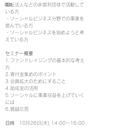
福祉法人などの非営利団体で活動して
募集
いる方
・ソーシャルビジネス分野での事業を
営んでいる方
・ソーシャルビジネスを始めようと考
えている方
セミナー概要
1.ファンドレイジングの基本的な考え
方
2.寄付金集めのポイント
3.会員拡大のためにすること
4.助成金の活用
5.ソーシャルに事業収益を上げていく
には
6.質疑応答
日時
　10月26日(木) 14:00～16:00