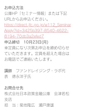
お申込方法
公庫HP「セミナー情報」または下記
URLからお申込ください。
https://direct.jfc.go.jp/w112_Seminar
Apply?id=3425b397-8540-4622-
8194-70db3a2efed7
申込締切　10月23日(月)
※定員になり次第お申込を締め切らせ
ていただきます。定員を超えた場合は
お電話でご連絡いたします。
講師
　ファンドレイジング・ラボ代
表　徳永洋子氏
お問合せ先
株式会社日本政策金融公庫　会津若松
支店
担　当：菊地隆広　瀬戸康雄