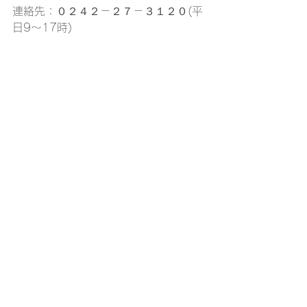
連絡先：０２４２－２７－３１２０(平
日9～17時)