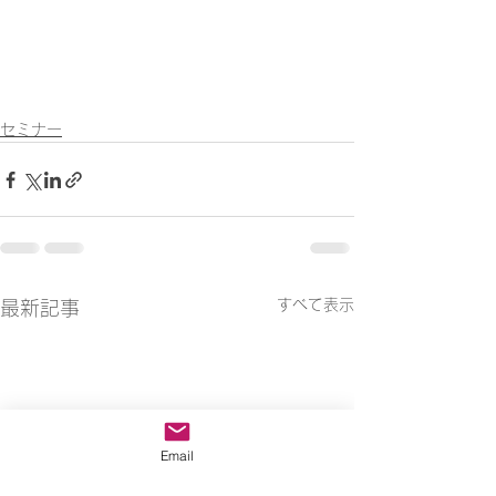
セミナー
すべて表示
最新記事
Email