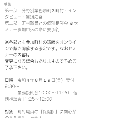
募集
第一部　分野別業務説明３町村・イン
タビュー・質疑応答
第二部　町村職員との個別相談会 ※セ
ミナー参加申込の際に要予約
※各部とも参加町村の講師をオンライ
ンで繋ぎ開催する予定です。なおセミ
ナーの内容は
変更になる場合もありますので予めご
了承下さい。
日時
　令和４年８月１９日(金)  受付
9:30～
　　　業務説明会10:00～11:20　個
別相談会11:25～12:00
対象
　町村職員の「保健師」に関心が