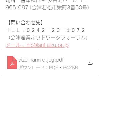
場所
　會津稽古堂 多目的ホール（〒
965-0871会津若松市栄町3番50号）
【問い合わせ先】
ＴＥＬ：０２４２－２３－１０７２
（会津産業ネットワークフォーラム）
メール：info@anf.aizu.or.jp
aizu hannro.jpg
.pdf
ダウンロード：PDF • 942KB