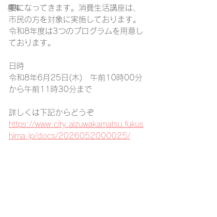
要になってきます。消費生活講座は、
募集
市民の方を対象に実施しております。
令和8年度は3つのプログラムを用意し
ております。
日時
令和8年6月25日(木)　午前10時00分
から午前11時30分まで
詳しくは下記からどうぞ
https://www.city.aizuwakamatsu.fukus
hima.jp/docs/2026052000025/