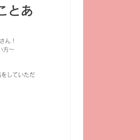
ことあ
さん！
い方〜
話をしていただ