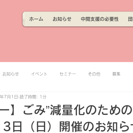
ホーム
お知らせ
中間支援の必要性
団
お知らせ
イベント
セミナー
その他
募集
5年7月1日
読了時間: 1分
ー】ごみ”減量化のため
13日（日）開催のお知ら