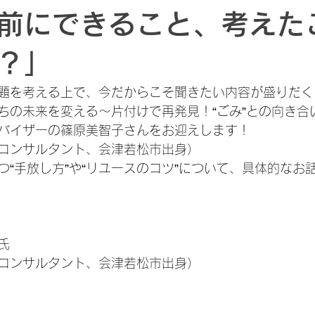
前にできること、考えた
？」
題を考える上で、今だからこそ聞きたい内容が盛りだく
ちの未来を変える〜片付けで再発見！“ごみ”との向き合
バイザーの篠原美智子さんをお迎えします！
コンサルタント、会津若松市出身）
つ“手放し方”や“リユースのコツ”について、具体的なお
氏
コンサルタント、会津若松市出身）