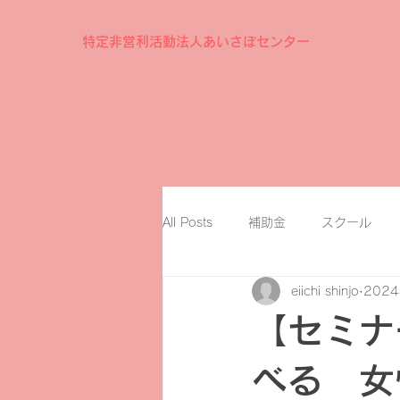
特定非営利活動法人あいさぽセンター
All Posts
補助金
スクール
eiichi shinjo
202
【セミナ
べる 女