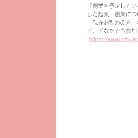
『創業を予定してい
した起業・創業につ
　現在お勤めの方・
ど、どなたでも参加
https://www.city