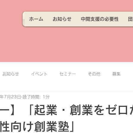
ホーム
お知らせ
中間支援の必要性
団
お知らせ
イベント
セミナー
その他
募集
4年7月23日
読了時間: 1分
ー】「起業・創業をゼロ
性向け創業塾」