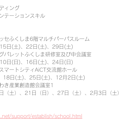
ディング
ンテーションスキル
ッセふくしま6階マルチパーパスルーム
5日(土)、22日(土)、29日(土)
グパレットふくしま研修室及び中会議室
0日(日)、16日(土)、24日(日)
スマートシティAiCT交流館ホール
18日(土)、25日(土)、12月2日(土)
わき産業創造館会議室1
日（土）、21日（日）、27日（土）、2月3日（土）
.net/support/establish/school.html