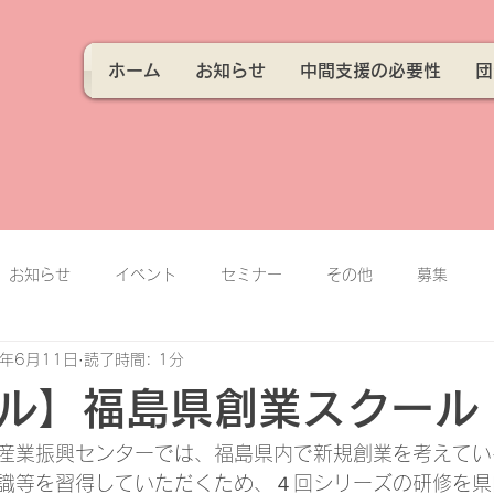
ホーム
お知らせ
中間支援の必要性
団
お知らせ
イベント
セミナー
その他
募集
3年6月11日
読了時間: 1分
ル】福島県創業スクール
産業振興センターでは、福島県内で新規創業を考えてい
識等を習得していただくため、４回シリーズの研修を県