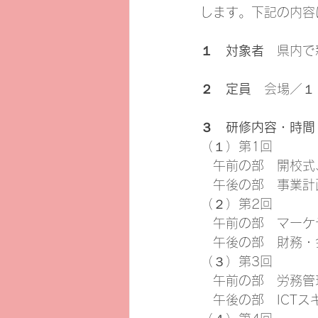
します。下記の内容
１　対象者
　県内で
２　定員
　会場／１
３　研修内容・時間
（１）第1回　
　午前の部　開校式
　午後の部　事業計
（２）第2回　
　午前の部　マーケ
　午後の部　財務・
（３）第3回　
　午前の部　労務管
　午後の部　ICTス