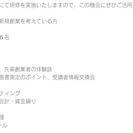
にて研修を実施いたしますので、この機会にぜひご活用
新規創業を考えている方
５名
、先輩創業者の体験談
画書策定のポイント、受講者情報交換会
ティング
会計・資金繰り
理
キル