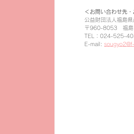
＜お問い合わせ先・
公益財団法人福島県
〒960-8053　
TEL：024-525-4
E-mail: 
sougyo2@f-