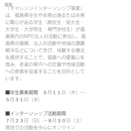
募集
「チャレンジインターンシップ事業」
は、福島県在住や本県出身または本県
に関心がある学生（高校生・短大生・
大学生・大学院生・専門学校生）が福
島県内のNPO法人の活動に参加し、福
島県の復興、法人の活動や地域の課題
解決などについて学び、体験する機会
を提供することで、福島への愛着心を
育み、若者の県内への定着や地域活動
への参画を促進することを目的として
います。
■
学生募集期間
　５月１１日（木）～
５月３１日（水）
■
インターンシップ活動期間
７月２３日（日）～９月３０日（土）
現地での活動を中心にオンライン