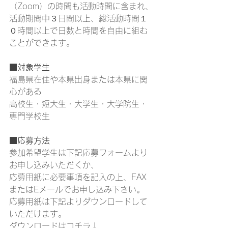
（Zoom）の時間も活動時間に含まれ、
活動期間中３日間以上、総活動時間１
０時間以上で日数と時間を自由に組む
ことができます。
■
対象学生
福島県在住や本県出身または本県に関
心がある
高校生・短大生・大学生・大学院生・
専門学校生
■
応募方法
参加希望学生は下記応募フォームより
お申し込みいただくか、
応募用紙に必要事項を記入の上、FAX
またはEメールでお申し込み下さい。
応募用紙は下記よりダウンロードして
いただけます。
ダウンロードはコチラ↓