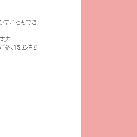
かすこともでき
丈夫！
ご参加をお待ち