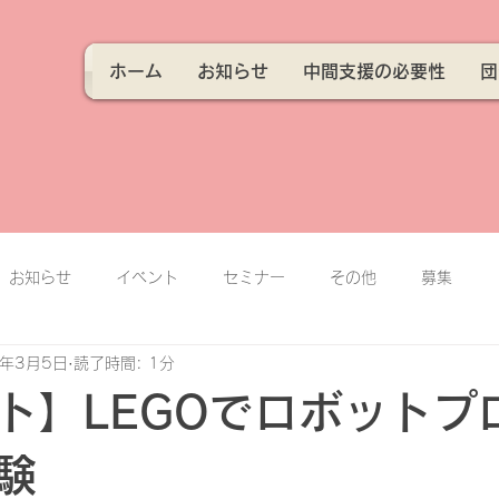
ホーム
お知らせ
中間支援の必要性
団
お知らせ
イベント
セミナー
その他
募集
3年3月5日
読了時間: 1分
ト】LEGOでロボットプ
験