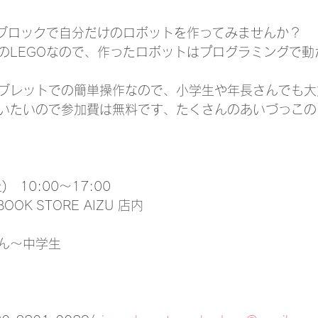
Oブロックで自分だけのロボットを作ってみませんか？
のLEGOなので、作ったロボットはプログラミングで動
ブレットでの簡単操作なので、小学生や年長さんでも大
いたいので参加費は無料です、たくさんのあいづっこの
　10:00～17:00
OOK STORE AIZU 店内
ん～中学生