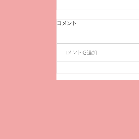
コメント
コメントを追加…
【イベント】市民文化祭第65
回記念特別事業文化講演会