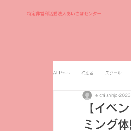
特定非営利活動法人あいさぽセンター
All Posts
補助金
スクール
eiichi shinjo
202
【イベン
ミング体