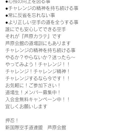
●心技の向上を図る事
●チャレンジの精神を持ち続ける事
●常に反省を忘れない事
●より正しい空手の道を全うする事
誰にでも安心してできる空手
それが『芦原カラテ』です
芦原会館の道場訓にもあります
チャレンジの精神を持ち続ける事
やるか？やらないか？迷ったら～
やってみよう！チャレンジ！！
チャレンジ！チャレンジ精神！
チャレンジするなら今です！！
お気軽に！ご参加下さい！
道場生！メンバー募集中！
入会金無料キャンペーン中！！
宜しくお願いします
押忍！
新国際空手道連盟　芦原会館