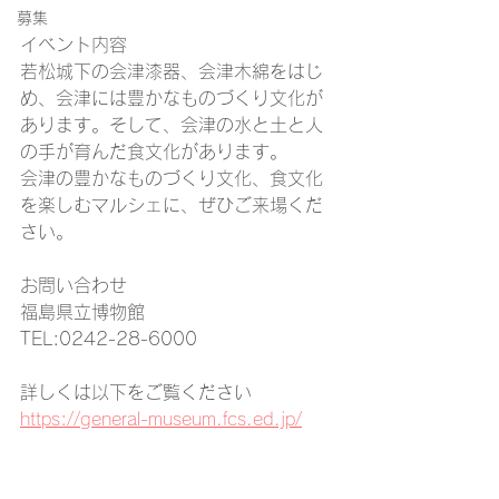
募集
イベント内容 
若松城下の会津漆器、会津木綿をはじ
め、会津には豊かなものづくり文化が
あります。そして、会津の水と土と人
の手が育んだ食文化があります。
会津の豊かなものづくり文化、食文化
を楽しむマルシェに、ぜひご来場くだ
さい。
お問い合わせ 
福島県立博物館
TEL:0242-28-6000
詳しくは以下をご覧ください
https://general-museum.fcs.ed.jp/