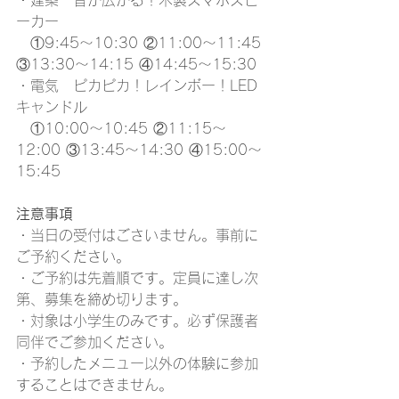
・建築　音が広がる！木製スマホスピ
ーカー
　①9:45～10:30 ②11:00～11:45 
③13:30～14:15 ④14:45～15:30
・電気　ピカピカ！レインボー！LED
キャンドル
　①10:00～10:45 ②11:15～
12:00 ③13:45～14:30 ④15:00～
15:45
注意事項
・当日の受付はごさいません。事前に
ご予約ください。
・ご予約は先着順です。定員に達し次
第、募集を締め切ります。
・対象は小学生のみです。必ず保護者
同伴でご参加ください。
・予約したメニュー以外の体験に参加
することはできません。