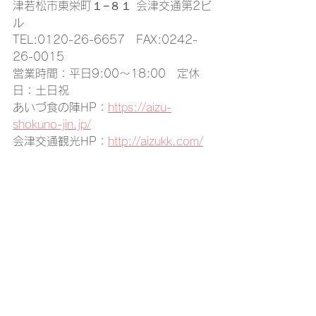
津若松市東栄町１−８１ 会津交通第2ビ
ル
TEL:0120-26-6657　FAX:0242-
26-0015
営業時間：平日9:00～18:00　定休
日：土日祝
あいづ食の陣HP：
https://aizu-
shokuno-jin.jp/
会津交通観光HP：
http://aizukk.com/